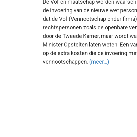
De Vof en maatschap worden waarschijnl
de invoering van de nieuwe wet pers
dat de Vof (Vennootschap onder firma
rechtspersonen zoals de openbare ve
door de Tweede Kamer, maar wordt waar
Minister Opstelten laten weten. Een van
op de extra kosten die de invoering m
vennootschappen.
(meer…)