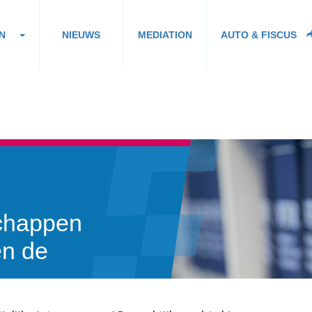
N
NIEUWS
MEDIATION
AUTO & FISCUS
chappen
en de