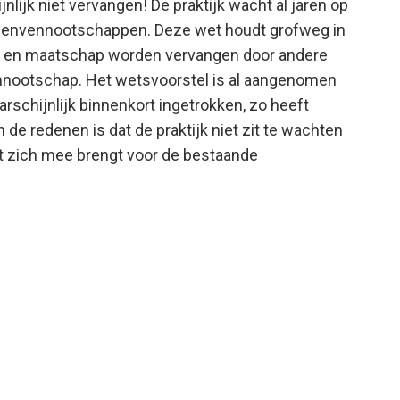
ijk niet vervangen! De praktijk wacht al jaren op
onenvennootschappen. Deze wet houdt grofweg in
) en maatschap worden vervangen door andere
nnootschap. Het wetsvoorstel is al aangenomen
schijnlijk binnenkort ingetrokken, zo heeft
 de redenen is dat de praktijk niet zit te wachten
et zich mee brengt voor de bestaande