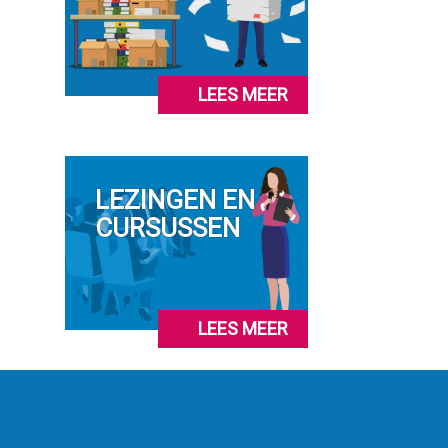
LEES MEER
LEZINGEN EN
CURSUSSEN
LEES MEER