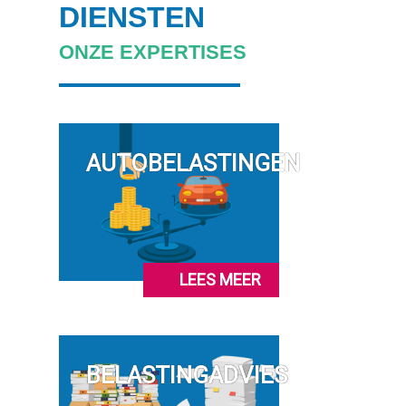
DIENSTEN
ONZE EXPERTISES
AUTOBELASTINGEN
LEES MEER
BELASTINGADVIES