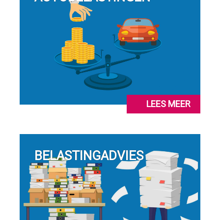
LEES MEER
BELASTINGADVIES