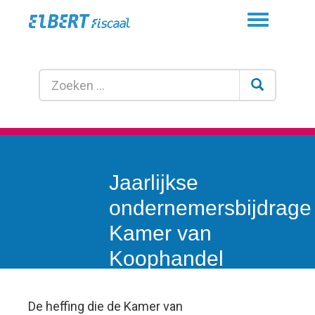
Toggle
navigation
Jaarlijkse
ondernemersbijdrage
Kamer van
Koophandel
binnenkort
afgeschaft
De heffing die de Kamer van