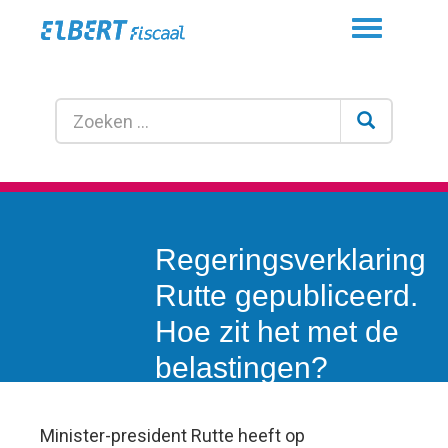
Toggle
navigation
Regeringsverklaring
Rutte gepubliceerd.
Hoe zit het met de
belastingen?
Minister-president Rutte heeft op