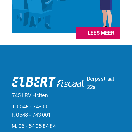
LEES MEER
Dorpsstraat
22a
7451 BV Holten
T. 0548 - 743 000
F. 0548 - 743 001
M. 06 - 54 35 84 84