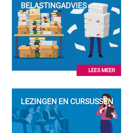
BELASTINGADVIES
LEES MEER
LEZINGEN EN CURSUSSEN