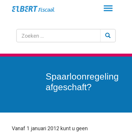
Toggle
navigation
Spaarloonregeling
afgeschaft?
Vanaf 1 januari 2012 kunt u geen