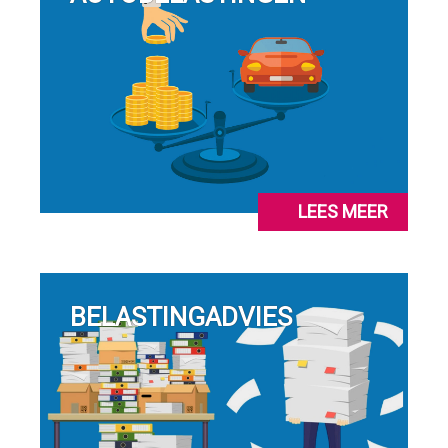
LEES MEER
BELASTINGADVIES