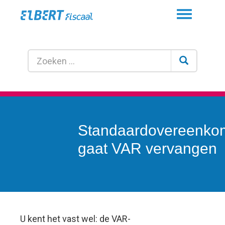
Toggle
navigation
Standaardovereenko
gaat VAR vervangen
U kent het vast wel: de VAR-