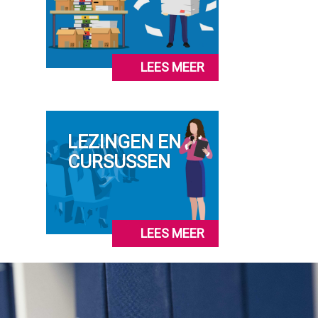
LEES MEER
LEZINGEN EN
CURSUSSEN
LEES MEER