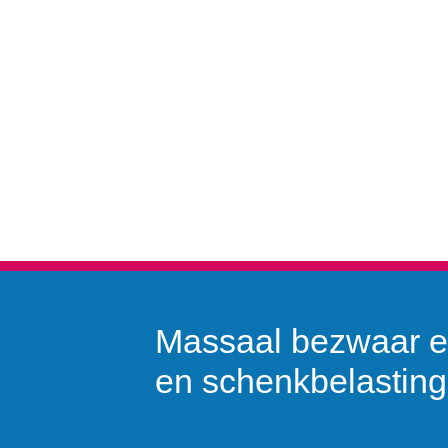
Massaal bezwaar er
en schenkbelasting