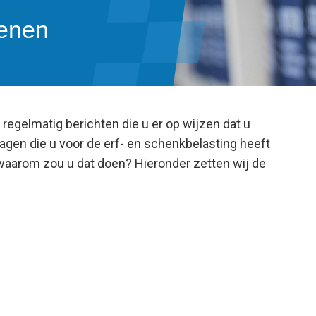
kenen
s regelmatig berichten die u er op wijzen dat u
gen die u voor de erf- en schenkbelasting heeft
 waarom zou u dat doen? Hieronder zetten wij de