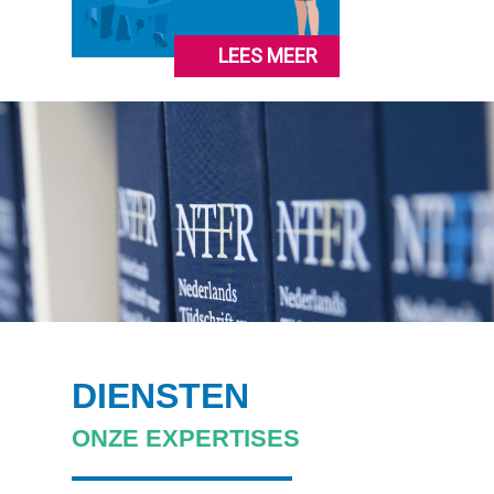
LEES MEER
DIENSTEN
ONZE EXPERTISES