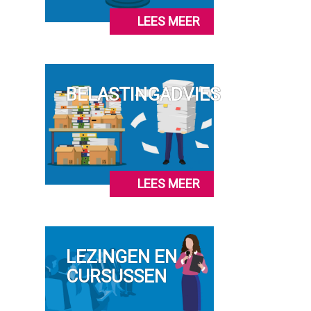
LEES MEER
BELASTINGADVIES
LEES MEER
LEZINGEN EN
CURSUSSEN