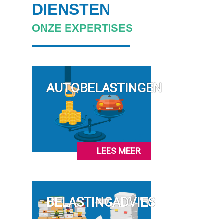
DIENSTEN
ONZE EXPERTISES
AUTOBELASTINGEN
LEES MEER
BELASTINGADVIES