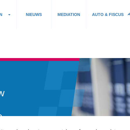
N
NIEUWS
MEDIATION
AUTO & FISCUS
w
e