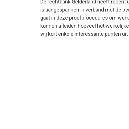
De rechtbank Gelderland heeft recent 
is aangespannen in verband met de btw
gaat in deze proefprocedures om werkg
kunnen afleiden hoeveel het werkelijk
wij kort enkele interessante punten ui