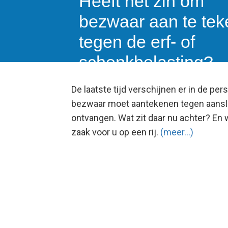
Heeft het zin om
bezwaar aan te te
tegen de erf- of
schenkbelasting?
De laatste tijd verschijnen er in de per
bezwaar moet aantekenen tegen aansla
ontvangen. Wat zit daar nu achter? En
zaak voor u op een rij.
(meer…)