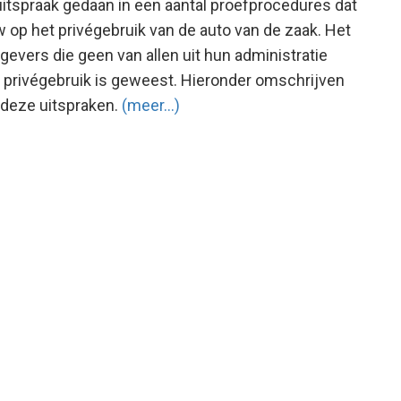
uitspraak gedaan in een aantal proefprocedures dat
 op het privégebruik van de auto van de zaak. Het
evers die geen van allen uit hun administratie
e privégebruik is geweest. Hieronder omschrijven
t deze uitspraken.
(meer…)