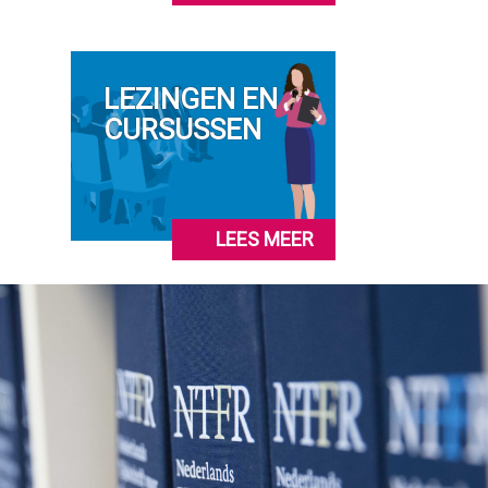
LEZINGEN EN
CURSUSSEN
LEES MEER