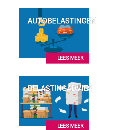
AUTOBELASTINGEN
LEES MEER
BELASTINGADVIES
LEES MEER