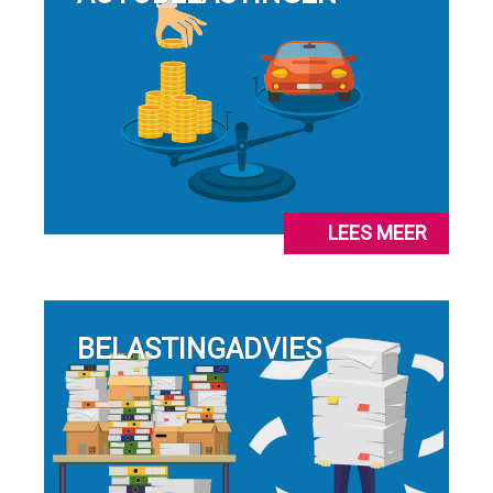
LEES MEER
BELASTINGADVIES