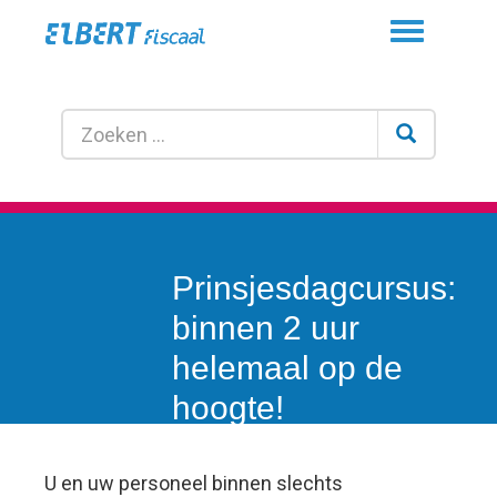
Toggle
navigation
Prinsjesdagcursus:
binnen 2 uur
helemaal op de
hoogte!
U en uw personeel binnen slechts