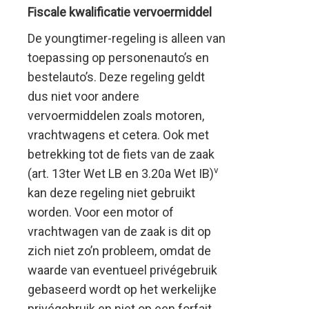
Fiscale kwalificatie vervoermiddel
De youngtimer-regeling is alleen van
toepassing op personenauto’s en
bestelauto’s. Deze regeling geldt
dus niet voor andere
vervoermiddelen zoals motoren,
vrachtwagens et cetera. Ook met
betrekking tot de fiets van de zaak
v
(art. 13ter Wet LB en 3.20a Wet IB)
kan deze regeling niet gebruikt
worden. Voor een motor of
vrachtwagen van de zaak is dit op
zich niet zo’n probleem, omdat de
waarde van eventueel privégebruik
gebaseerd wordt op het werkelijke
privégebruik en niet op een forfait.