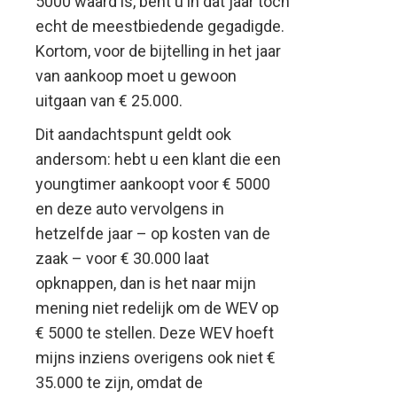
5000 waard is, bent u in dat jaar toch
echt de meestbiedende gegadigde.
Kortom, voor de bijtelling in het jaar
van aankoop moet u gewoon
uitgaan van € 25.000.
Dit aandachtspunt geldt ook
andersom: hebt u een klant die een
youngtimer aankoopt voor € 5000
en deze auto vervolgens in
hetzelfde jaar – op kosten van de
zaak – voor € 30.000 laat
opknappen, dan is het naar mijn
mening niet redelijk om de WEV op
€ 5000 te stellen. Deze WEV hoeft
mijns inziens overigens ook niet €
35.000 te zijn, omdat de