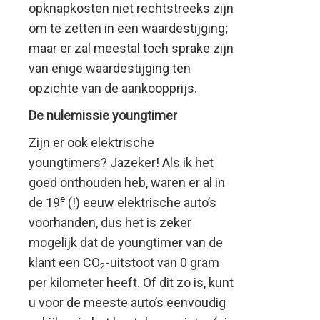
opknapkosten niet rechtstreeks zijn
om te zetten in een waardestijging;
maar er zal meestal toch sprake zijn
van enige waardestijging ten
opzichte van de aankoopprijs.
De nulemissie youngtimer
Zijn er ook elektrische
youngtimers? Jazeker! Als ik het
goed onthouden heb, waren er al in
e
de 19
(!) eeuw elektrische auto’s
voorhanden, dus het is zeker
mogelijk dat de youngtimer van de
klant een CO
-uitstoot van 0 gram
2
per kilometer heeft. Of dit zo is, kunt
u voor de meeste auto’s eenvoudig