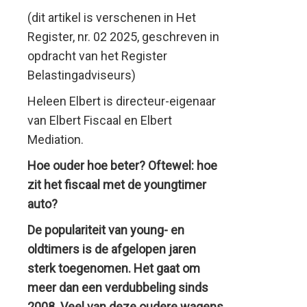
youngtimer
(dit artikel is verschenen in Het
Register, nr. 02 2025, geschreven in
auto?
opdracht van het Register
Belastingadviseurs)
Heleen Elbert is directeur-eigenaar
van Elbert Fiscaal en Elbert
Mediation.
Hoe ouder hoe beter? Oftewel: hoe
zit het fiscaal met de youngtimer
auto?
De populariteit van young- en
oldtimers is de afgelopen jaren
sterk toegenomen. Het gaat om
meer dan een verdubbeling sinds
2008. Veel van deze oudere wagens