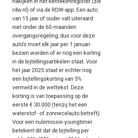
nakijken in het kentekenregister (zie
rdw.nl) of via de RDW-app. Een auto
van 15 jaar of ouder valt uiteraard
niet onder de 60-maanden
overgangsregeling, dus voor deze
auto’s moet elk jaar per 1 januari
bezien worden of er nog een korting
in de bijtellingsartikelen staat. Voor
het jaar 2025 staat er echter nog
een bijtellingskorting van 5%
vermeld in de wettekst. Deze
korting is van toepassing op de
eerste € 30.000 (tenzij het een
waterstof- of zonnecelauto betreft).
Voor een nulemissie-youngtimer
betekent dit dat de bijtelling per