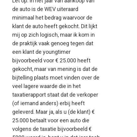
Let op: in het jaar van aankoop van
de auto is de WEV uiteraard
minimaal het bedrag waarvoor de
klant de auto heeft gekocht. Dit lijkt
mij op zich logisch, maar ik kom in
de praktijk vaak genoeg tegen dat
een klant de youngtimer
bijvoorbeeld voor € 25.000 heeft
gekocht, maar van mening is dat de
bijtelling plaats moet vinden over de
veel lagere waarde die in het
taxatierapport staat dat de verkoper
(of iemand anders) erbij heeft
geleverd. Maar ja, als u (de klant) €
25.000 betaalt voor een auto die
volgens de taxatie bijvoorbeeld €