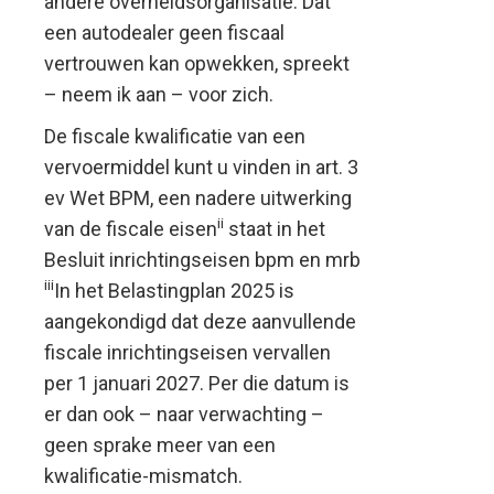
andere overheidsorganisatie. Dat
een autodealer geen fiscaal
vertrouwen kan opwekken, spreekt
– neem ik aan – voor zich.
De fiscale kwalificatie van een
vervoermiddel kunt u vinden in art. 3
ev Wet BPM, een nadere uitwerking
ii
van de fiscale eisen
staat in het
Besluit inrichtingseisen bpm en mrb
iii
In het Belastingplan 2025 is
aangekondigd dat deze aanvullende
fiscale inrichtingseisen vervallen
per 1 januari 2027. Per die datum is
er dan ook – naar verwachting –
geen sprake meer van een
kwalificatie-mismatch.