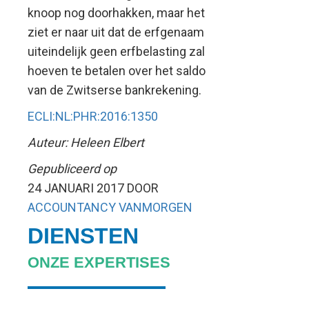
knoop nog doorhakken, maar het
ziet er naar uit dat de erfgenaam
uiteindelijk geen erfbelasting zal
hoeven te betalen over het saldo
van de Zwitserse bankrekening.
ECLI:NL:PHR:2016:1350
Auteur: Heleen Elbert
Gepubliceerd op
24 JANUARI 2017
DOOR
ACCOUNTANCY VANMORGEN
DIENSTEN
ONZE EXPERTISES