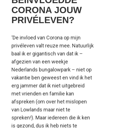
BEÏNVLOEDDE
CORONA JOUW
PRIVÉLEVEN?
‘De invloed van Corona op mijn
privéleven valt reuze mee. Natuurlijk
baal ik er gigantisch van dat ik –
afgezien van een weekje
Nederlands bungalowpark – niet op
vakantie ben geweest en vind ik het
erg jammer dat ik niet uitgebreid
met vrienden en familie kan
afspreken (om over het mislopen
van Lowlands maar niet te
spreken!). Maar iedereen die ik ken
is gezond, dus ik heb niets te