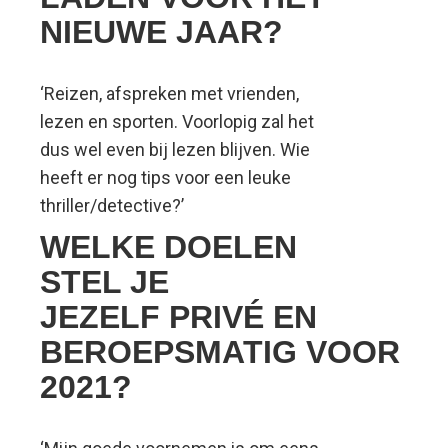
NIEUWE JAAR?
‘Reizen, afspreken met vrienden,
lezen en sporten. Voorlopig zal het
dus wel even bij lezen blijven. Wie
heeft er nog tips voor een leuke
thriller/detective?’
WELKE DOELEN
STEL JE
JEZELF PRIVÉ EN
BEROEPSMATIG VOOR
2021?