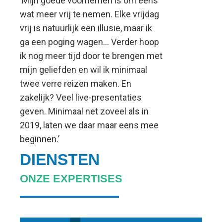
‘Mijn goede voornemen is om eens
wat meer vrij te nemen. Elke vrijdag
vrij is natuurlijk een illusie, maar ik
ga een poging wagen… Verder hoop
ik nog meer tijd door te brengen met
mijn geliefden en wil ik minimaal
twee verre reizen maken. En
zakelijk? Veel live-presentaties
geven. Minimaal net zoveel als in
2019, laten we daar maar eens mee
beginnen.’
DIENSTEN
ONZE EXPERTISES