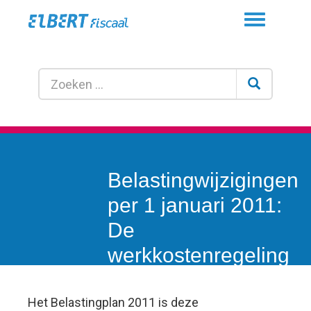
Toggle
navigation
Belastingwijzigingen
per 1 januari 2011:
De
werkkostenregeling
Het Belastingplan 2011 is deze