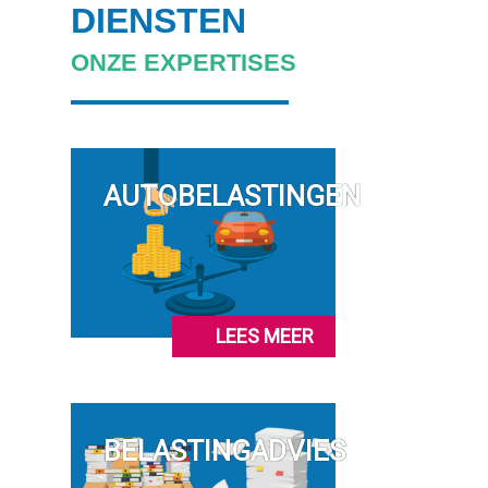
DIENSTEN
ONZE EXPERTISES
AUTOBELASTINGEN
LEES MEER
BELASTINGADVIES