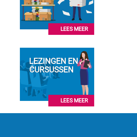
LEES MEER
LEZINGEN EN
CURSUSSEN
LEES MEER