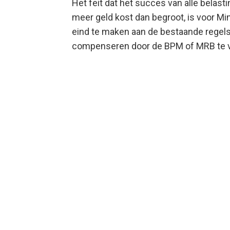
Het feit dat het succes van alle belast
meer geld kost dan begroot, is voor Mi
eind te maken aan de bestaande regels.
compenseren door de BPM of MRB te 