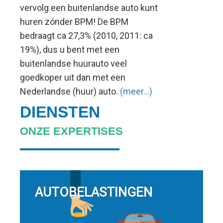
vervolg een buitenlandse auto kunt
Europese
huren zónder BPM! De BPM
recht!
bedraagt ca 27,3% (2010, 2011: ca
19%), dus u bent met een
buitenlandse huurauto veel
goedkoper uit dan met een
Nederlandse (huur) auto.
(meer…)
DIENSTEN
ONZE EXPERTISES
AUTOBELASTINGEN