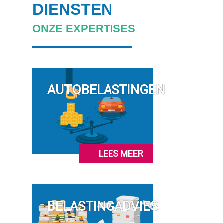
DIENSTEN
ONZE EXPERTISES
AUTOBELASTINGEN
LEES MEER
BELASTINGADVIES