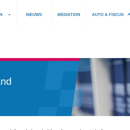
N
NIEUWS
MEDIATION
AUTO & FISCUS
and