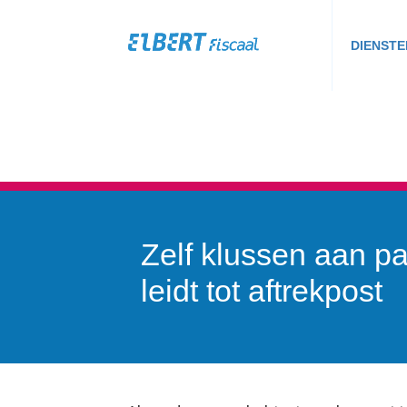
DIENSTE
Zelf klussen aan p
leidt tot aftrekpost