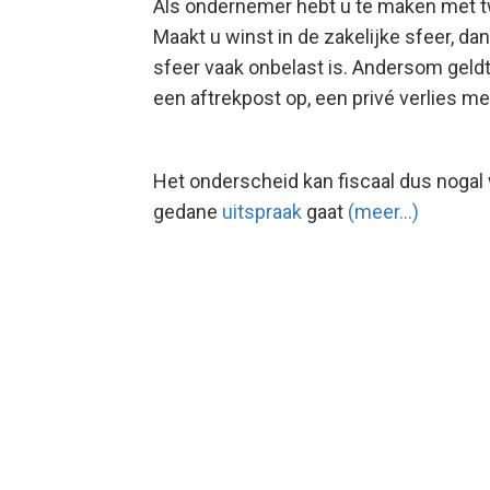
Als ondernemer hebt u te maken met twe
Maakt u winst in de zakelijke sfeer, dan 
sfeer vaak onbelast is. Andersom geldt 
een aftrekpost op, een privé verlies mee
Het onderscheid kan fiscaal dus nogal 
gedane
uitspraak
gaat
(meer…)