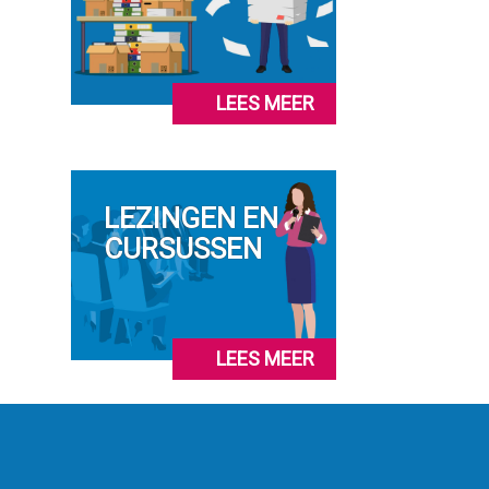
LEES MEER
LEZINGEN EN
CURSUSSEN
LEES MEER