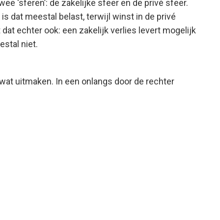
e ‘sferen’: de zakelijke sfeer en de privé sfeer.
is dat meestal belast, terwijl winst in de privé
dat echter ook: een zakelijk verlies levert mogelijk
stal niet.
wat uitmaken. In een onlangs door de rechter