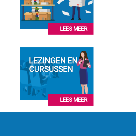
LEES MEER
LEZINGEN EN
CURSUSSEN
LEES MEER