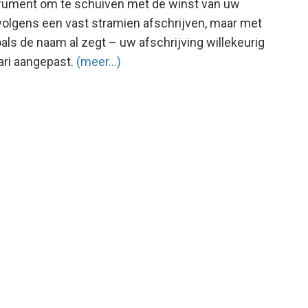
nstrument om te schuiven met de winst van uw
olgens een vast stramien afschrijven, maar met
oals de naam al zegt – uw afschrijving willekeurig
ari aangepast.
(meer…)