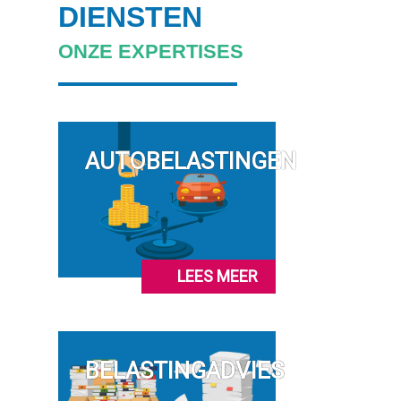
DIENSTEN
ONZE EXPERTISES
AUTOBELASTINGEN
LEES MEER
BELASTINGADVIES