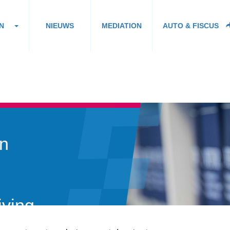
N
NIEUWS
MEDIATION
AUTO & FISCUS
en
jving