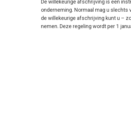
De willekeurige afschrijving is een i
onderneming. Normaal mag u slechts v
de willekeurige afschrijving kunt u – z
nemen. Deze regeling wordt per 1 janu