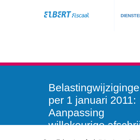
DIENSTE
Belastingwijziging
per 1 januari 2011:
Aanpassing
willekeurige afschri