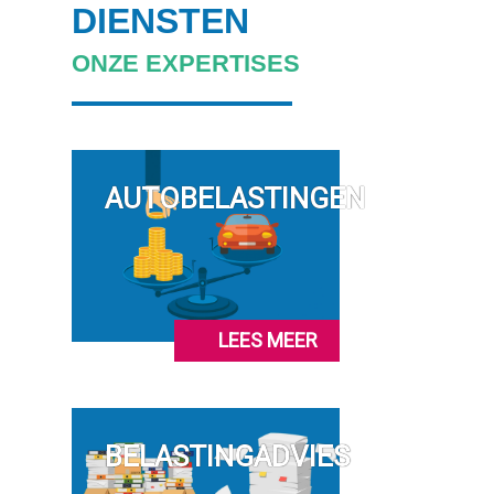
DIENSTEN
ONZE EXPERTISES
AUTOBELASTINGEN
LEES MEER
BELASTINGADVIES