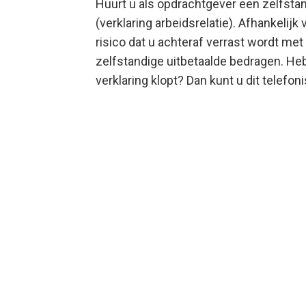
Huurt u als opdrachtgever een zelfstand
(verklaring arbeidsrelatie). Afhankelijk
risico dat u achteraf verrast wordt me
zelfstandige uitbetaalde bedragen. Heb
verklaring klopt? Dan kunt u dit telefo