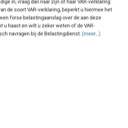
ige in, vraag dan naar zijn of haar VAR-verklaring
 van de soort VAR-verklaring, beperkt u hiermee het
t een forse belastingaanslag over de aan deze
t u haast en wilt u zeker weten of de VAR-
nisch navragen bij de Belastingdienst.
(meer…)