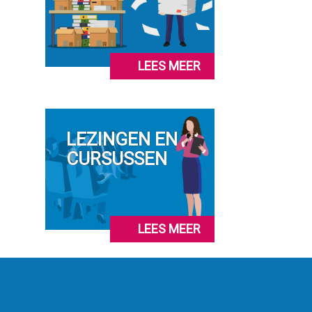
LEES MEER
LEZINGEN EN
CURSUSSEN
LEES MEER